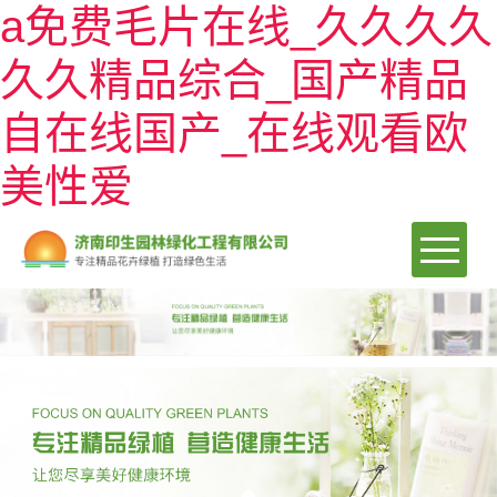
a免费毛片在线_久久久久
久久精品综合_国产精品
首頁(yè)
自在线国产_在线观看欧
綠植租賃
＞
美性爱
花卉美陳
＞
綠植系列
立體綠化
＞
時(shí)令草花
花卉系列
更多業(yè)務(wù)
＞
室外植物墻
路緣花境
盆景系列
項(xiàng)目案例
綠化養(yǎng)護(hù)
室內(nèi)植物墻
節(jié)日慶典美陳
鮮花系列
關(guān)于我們
＞
別墅造景
主題綠雕
景區(qū)布景
水培系列
新聞資訊
公司簡(jiǎn)介