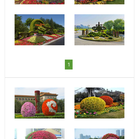
主題綠雕1
主題綠雕4
主題綠雕5
主題綠雕3
1
景觀花球1
景觀花球3